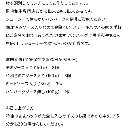
けを選別してミンチにしてお作りしております。
黒毛和牛専門店だから出来る味、出来る技です。
ジューシーで軟らかいハンバーグを是非ご賞味ください！
調理済みソース入りなので創業40年ステーキハウスの味を手軽
にご家庭でお楽しみいただけます。ハンバーグは黒毛和牛100％
を使用し、ジューシーで柔らかいのが自慢です。
賞味期限(冷凍保存で製造日から90日)
デミソース入り（150ｇ） 3個
和風きのこソース入り（150ｇ） 3個
ミートソース入り（150ｇ） 3個
ハンバーグソース無し（100ｇ） 1個
お召し上がり方
冷凍のままパックが完全に入るサイズのお鍋で水から中火で15
分から20分湯せんしてください。