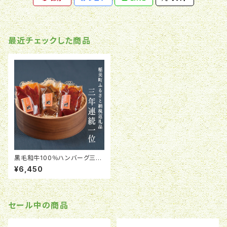
最近チェックした商品
黒毛和牛100％ハンバーグ三種
類のソースが入った10個セット
¥6,450
（冷凍）
セール中の商品