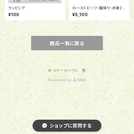
ラッピング
ローストビーフ・霜降り・赤身2
種食べくらべセット
¥100
¥5,100
商品一覧に戻る
© ステーキハウス 聖
Powered by
ショップに質問する