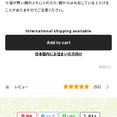
※袋が熱い鍋のふちにふれたり、鍋からはみ出しているととける
ことがありますのでご注意ください。
International shipping available
Add to cart
日本国内にお住まいの方向け
通報する
レビュー
(53)
保存
シェア
LINE
ポスト