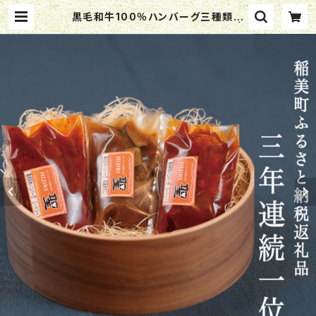
黒毛和牛100％ハンバーグ三種類の
ソースが入った10個セット（冷凍） |
ステーキハウス 聖