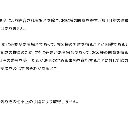
法令により許容される場合を除き、お客様の同意を得ず、利用目的の達
はありません。
のために必要がある場合であって、お客様の同意を得ることが困難である
な育成の推進のために特に必要がある場合であって、お客様の同意を得
又はその委託を受けた者が法令の定める事務を遂行することに対して協
に支障を及ぼすおそれがあるとき
、偽りその他不正の手段により取得しません。