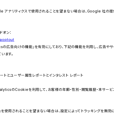
e アナリティクスで使用されることを望まない場合は、Google 社の提供
アドオン：
gaoptout
lyticsの広告向けの機能」を有効にしており、下記の機能を利用し、広告やサイト改
ています。
属性レポートとユーザー属性レポートとインタレスト レポート
AnalyticsのCookieを利用して、お客様の年齢・性別・閲覧履歴・本
けの機能」を使用されることを望まない場合は、設定によってトラッキングを無効