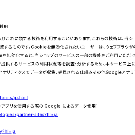
の利用
kie及びこれに類する技術を利用することがあります。これらの技術は、当
するものです。Cookieを無効化されたいユーザーは、ウェブブラウザの
kieを無効化すると、当ショップのサービスの一部の機能をご利用いただ
が提供するサービスの利用状況等を調査・分析するため、本サービス上に Goog
leアナリティクスでデータが収集、処理される仕組みその他Googleアナ
terms/jp.html
やアプリを使用する際の Google によるデータ使用：
logies/partner-sites?hl=ja
y?hl=ja