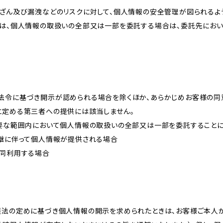
改ざん及び漏洩などのリスクに対して、個人情報の安全管理が図られるよ
プは、個人情報の取扱いの全部又は一部を委託する場合は、委託先にお
法令に基づき開示が認められる場合を除くほか、あらかじめお客様の同
に定める第三者への提供には該当しません。
必要な範囲内において個人情報の取扱いの全部又は一部を委託すること
承継に伴って個人情報が提供される場合
共同利用する場合
護法の定めに基づき個人情報の開示を求められたときは、お客様ご本人