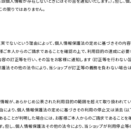
当該個人情報が存在しないときにはその旨を通知いたします。）。但し、
この限りではありません。
真実でないという理由によって、個人情報保護法の定めに基づきその内容
客様ご本人からのご請求であることを確認の上で、利用目的の達成に必要
内容の訂正等を行い、その旨をお客様に通知します（訂正等を行わない
報保護法その他の法令により、当ショップが訂正等の義務を負わない場合は
人情報が、あらかじめ公表された利用目的の範囲を超えて取り扱われて
由により、個人情報保護法の定めに基づきその利用の停止又は消去（以下
あることが判明した場合には、お客様ご本人からのご請求であることを
す。但し、個人情報保護法その他の法令により、当ショップが利用停止等