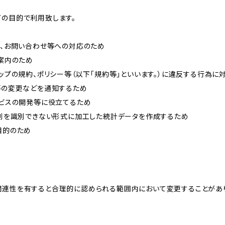
下の目的で利用致します。
内、お問い合わせ等への対応のため
ご案内のため
ョップの規約、ポリシー等（以下「規約等」といいます。）に違反する行為に
約等の変更などを通知するため
ービスの開発等に役立てるため
、個別を識別できない形式に加工した統計データを作成するため
目的のため
関連性を有すると合理的に認められる範囲内において変更することがあ