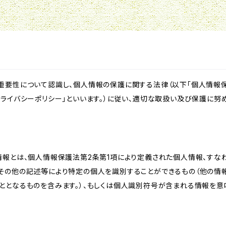
重要性について認識し、個人情報の保護に関する法律（以下「個人情報保
ライバシーポリシー」といいます。）に従い、適切な取扱い及び保護に努め
情報とは、個人情報保護法第2条第1項により定義された個人情報、すな
その他の記述等により特定の個人を識別することができるもの（他の情
ととなるものを含みます。）、もしくは個人識別符号が含まれる情報を意