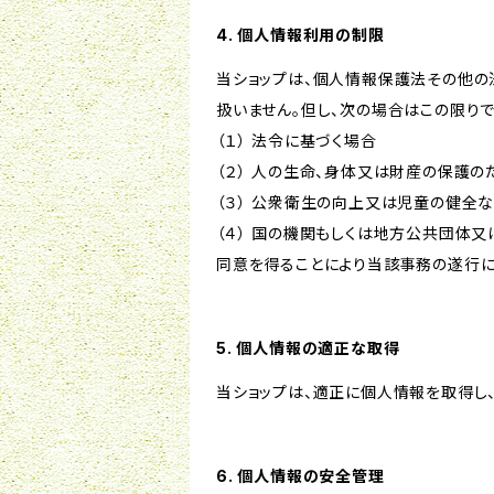
4. 個人情報利用の制限
当ショップは、個人情報保護法その他の
扱いません。但し、次の場合はこの限りで
（１） 法令に基づく場合
（２） 人の生命、身体又は財産の保護
（３） 公衆衛生の向上又は児童の健全
（４） 国の機関もしくは地方公共団体
同意を得ることにより当該事務の遂行
5. 個人情報の適正な取得
当ショップは、適正に個人情報を取得し
6. 個人情報の安全管理