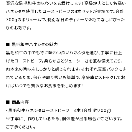
贅沢な黒毛和牛の味わいをお届けします！高級焼肉として名高い
ハネシタを使用したローストビーフの4本セットが登場です。合計
700gのボリュームで、特別な日のディナーやおもてなしにぴった
りのお肉です。
■ 黒毛和牛ハネシタの魅力
黒毛和牛の中でも特に味わい深いハネシタを選び、丁寧に仕上
げたローストビーフ。柔らかさとジューシーさを兼ね備えており、
肉本来の旨味をしっかりと感じられます。それぞれ真空パックにさ
れているため、保存や取り扱いも簡単で、冷凍庫にストックしてお
けばいつでも贅沢なお食事を楽しめます！
■ 商品内容
・黒毛和牛ハネシタローストビーフ 4本（合計 約700ｇ）
※丁寧に手作りしているため、個体差が出る場合がございます。
ご了承ください。