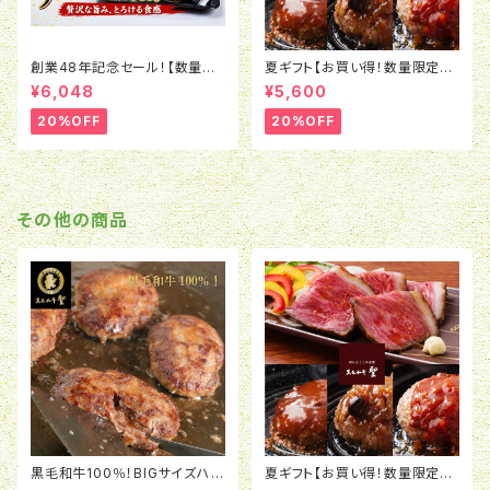
創業48年記念セール！【数量限
夏ギフト【お買い得！数量限定！】
定】 黒毛和牛ローストビーフ(3
【黒毛和牛ローストビーフ（赤
¥6,048
¥5,600
60ｇ) 3本セット(冷凍)
身・霜降り）2種食べ比べ＆黒毛
和牛100％ハンバーグ4種食べ
20%OFF
20%OFF
比べセット】
その他の商品
黒毛和牛100％！BIGサイズハン
夏ギフト【お買い得！数量限定！】
バーグ8個
【黒毛和牛ローストビーフ（赤