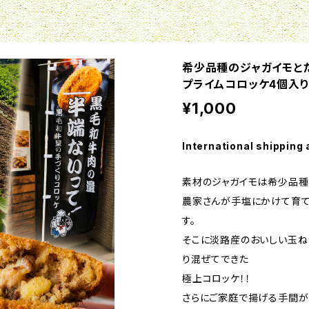
希少品種のジャガイモと
プライムコロッケ4個入
¥1,000
International shipping 
素材のジャガイモは希少品種！
農家さんが手塩にかけて育て
す。
そこに淡路産のおいしい玉ね
り混ぜてできた
極上コロッケ！！
さらにご家庭で揚げる手間が