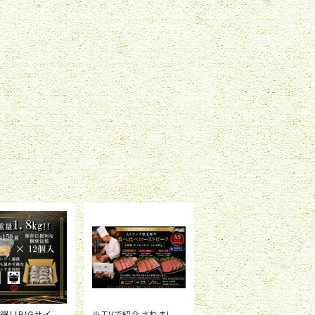
得！！BIGサイズ
※TVで紹介されまし