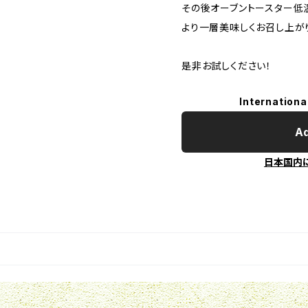
その後オーブントースター低温
より一層美味しくお召し上が
是非お試しください！
Internationa
Ad
日本国内