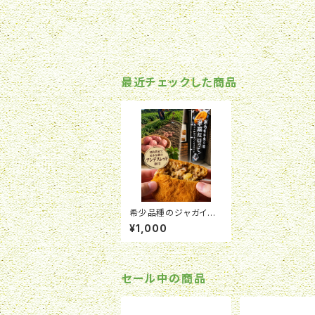
最近チェックした商品
希少品種のジャガイモ
とたっぷり黒毛和牛（神
¥1,000
戸牛入り）のプライムコ
ロッケ4個入り
セール中の商品