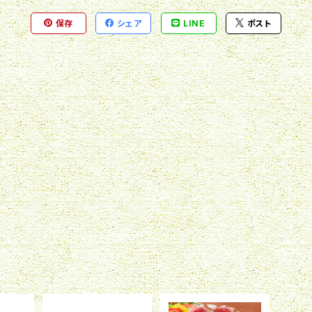
保存
シェア
LINE
ポスト