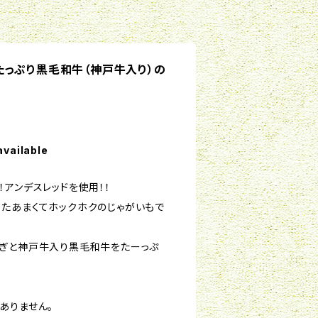
たっぷり黒毛和牛（神戸牛入り）の
り
available
アンデスレッドを使用！！
たあまくてホックホクのじゃがいもで
ぎと神戸牛入り黒毛和牛をたーっぷ
ありません。