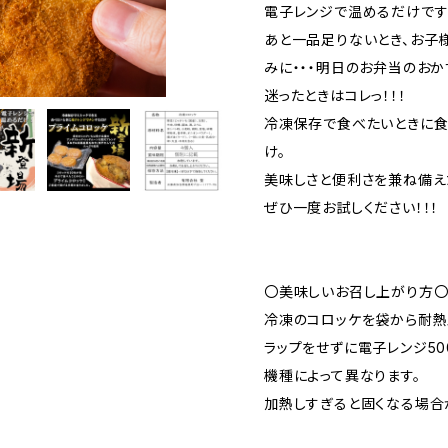
電子レンジで温めるだけです
あと一品足りないとき、お子
みに・・・明日のお弁当のおかず
迷ったときはコレっ！！！
冷凍保存で食べたいときに
け。
美味しさと便利さを兼ね備え
ぜひ一度お試しください！！！
〇美味しいお召し上がり方
冷凍のコロッケを袋から耐熱
ラップをせずに電子レンジ50
機種によって異なります。
加熱しすぎると固くなる場合