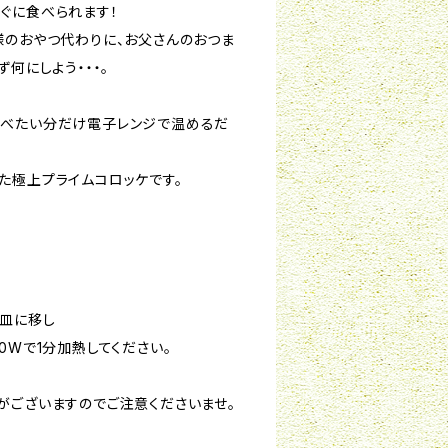
ぐに食べられます！
様のおやつ代わりに、お父さんのおつま
何にしよう・・・。
食べたい分だけ電子レンジで温めるだ
た極上プライムコロッケです。
〇
皿に移し
0Wで1分加熱してください。
がございますのでご注意くださいませ。